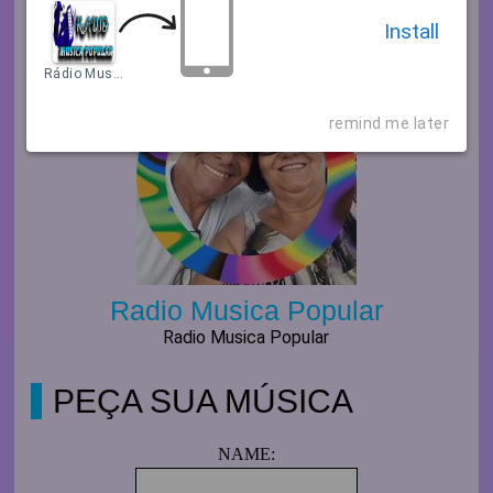
Install
Rádio Musica Popular
remind me later